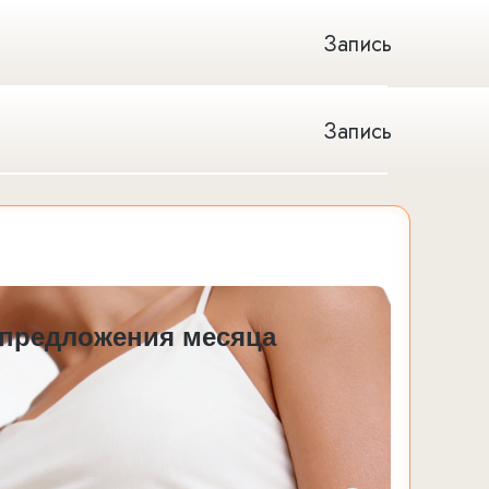
Запись
Запись
предложения месяца