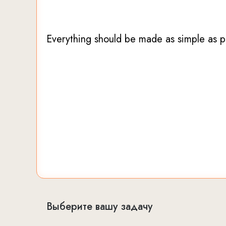
Everything should be made as simple as po
Выберите вашу задачу