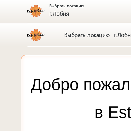
Выбрать локацию
г.Лобня
Выбрать локацию
г.Лоб
Добро пожал
в Est