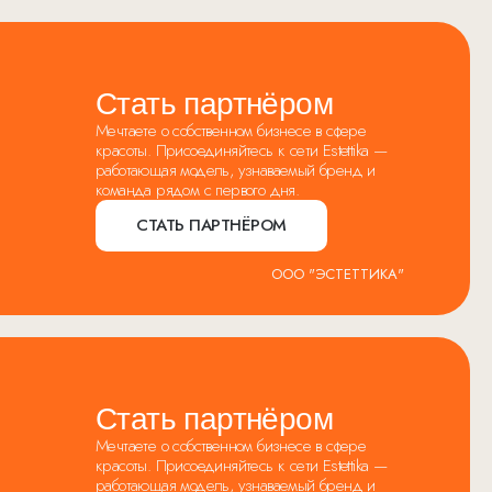
Стать партнёром
Мечтаете о собственном бизнесе в сфере
красоты. Присоединяйтесь к сети Estettika —
работающая модель, узнаваемый бренд и
команда рядом с первого дня.
СТАТЬ ПАРТНЁРОМ
ООО "ЭСТЕТТИКА"
Стать партнёром
Мечтаете о собственном бизнесе в сфере
красоты. Присоединяйтесь к сети Estettika —
работающая модель, узнаваемый бренд и