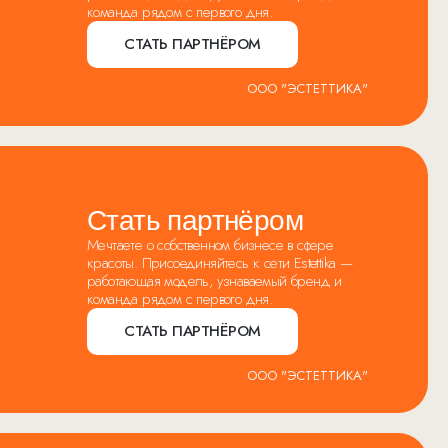
команда рядом с первого дня.
СТАТЬ ПАРТНЁРОМ
ООО "ЭСТЕТТИКА"
Стать партнёром
Мечтаете о собственном бизнесе в сфере
красоты. Присоединяйтесь к сети Estettika —
работающая модель, узнаваемый бренд и
команда рядом с первого дня.
СТАТЬ ПАРТНЁРОМ
ООО "ЭСТЕТТИКА"