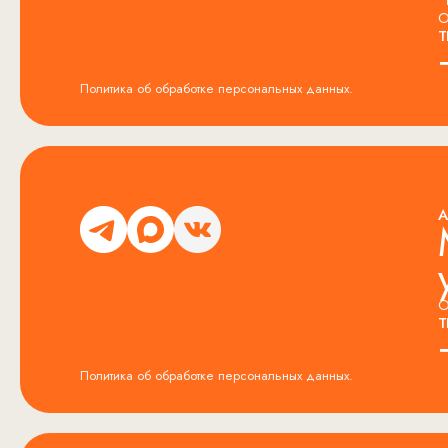
О
Т
Политика об обработке персональных данных.
А
О
Т
Политика об обработке персональных данных.