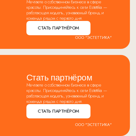
Мечтаете о собственном бизнесе в сфере
красоты. Присоединяйтесь к сети Estettika —
работающая модель, узнаваемый бренд и
команда рядом с первого дня.
СТАТЬ ПАРТНЁРОМ
ООО "ЭСТЕТТИКА"
Стать партнёром
Мечтаете о собственном бизнесе в сфере
красоты. Присоединяйтесь к сети Estettika —
работающая модель, узнаваемый бренд и
команда рядом с первого дня.
СТАТЬ ПАРТНЁРОМ
ООО "ЭСТЕТТИКА"