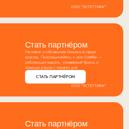
ООО "ЭСТЕТТИКА"
Стать партнёром
Мечтаете о собственном бизнесе в сфере
красоты. Присоединяйтесь к сети Estettika —
работающая модель, узнаваемый бренд и
команда рядом с первого дня.
СТАТЬ ПАРТНЁРОМ
ООО "ЭСТЕТТИКА"
Стать партнёром