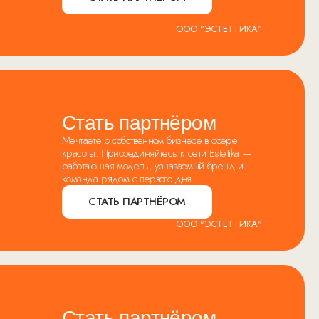
ООО "ЭСТЕТТИКА"
Стать партнёром
Мечтаете о собственном бизнесе в сфере
красоты. Присоединяйтесь к сети Estettika —
работающая модель, узнаваемый бренд и
команда рядом с первого дня.
СТАТЬ ПАРТНЁРОМ
ООО "ЭСТЕТТИКА"
Стать партнёром