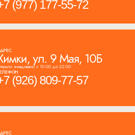
+7 (977) 177-55-72
ДРЕС
Химки, ул. 9 Мая, 10Б
ткрыто: ежедневно с 10:00 до 22:00
ЕЛЕФОН
+7 (926) 809-77-57
ДРЕС