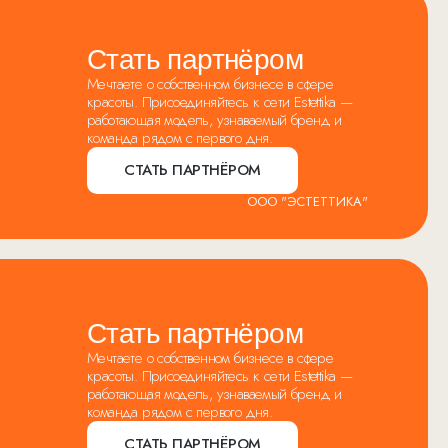
Стать партнёром
Мечтаете о собственном бизнесе в сфере
красоты. Присоединяйтесь к сети Estettika —
работающая модель, узнаваемый бренд и
команда рядом с первого дня.
СТАТЬ ПАРТНЁРОМ
ООО "ЭСТЕТТИКА"
Стать партнёром
Мечтаете о собственном бизнесе в сфере
красоты. Присоединяйтесь к сети Estettika —
работающая модель, узнаваемый бренд и
команда рядом с первого дня.
СТАТЬ ПАРТНЁРОМ