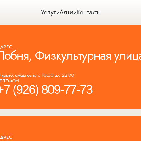
Услуги
Акции
Контакты
ДРЕС
Лобня, Физкультурная улица
ткрыто: ежедневно с 10:00 до 22:00
ЕЛЕФОН
+7 (926) 809-77-73
ДРЕС