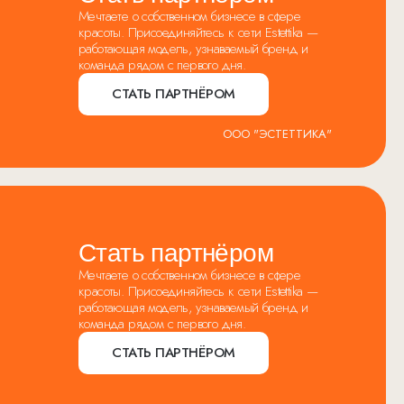
Мечтаете о собственном бизнесе в сфере
красоты. Присоединяйтесь к сети Estettika —
работающая модель, узнаваемый бренд и
команда рядом с первого дня.
СТАТЬ ПАРТНЁРОМ
ООО "ЭСТЕТТИКА"
Стать партнёром
Мечтаете о собственном бизнесе в сфере
красоты. Присоединяйтесь к сети Estettika —
работающая модель, узнаваемый бренд и
команда рядом с первого дня.
СТАТЬ ПАРТНЁРОМ