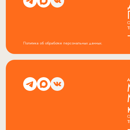
О
Т
Политика об обработке персональных данных.
А
О
Т