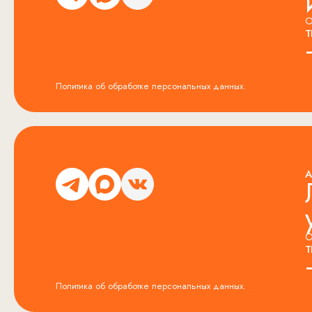
О
Т
Политика об обработке персональных данных.
А
О
Т
Политика об обработке персональных данных.