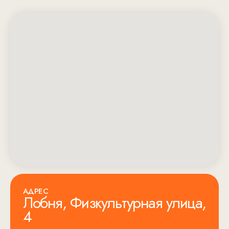
АДРЕС
Лобня, Физкультурная улица,
4