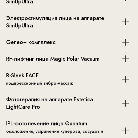
SimUpUltra
Электростимуляция лица на аппарате
SimUpUltra
Geneo+ компплекс
RF-лифтинг лица Magic Polar Vacuum
R-Sleek FACE
компрессионный вибро-массаж
Фототерапия на аппарате Estetica
LightCare Pro
IPL-фотолечение лица Quantum
омоложениe, устранение купероза, сосудов и