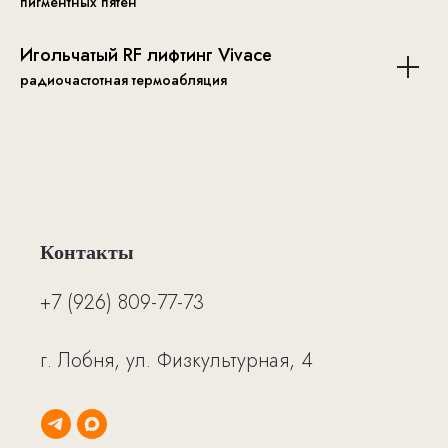
пигментных пятен
Игольчатый RF лифтинг Vivace
радиочастотная термоабляция
Контакты
+7 (926) 809-77-73
г. Лобня, ул. Физкультурная, 4