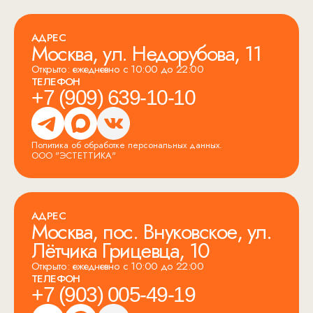
АДРЕС
Москва, ул. Недорубова, 11
Открыто: ежедневно с 10:00 до 22:00
ТЕЛЕФОН
+7 (909) 639-10-10
Политика об обработке персональных данных.
ООО "ЭСТЕТТИКА"
АДРЕС
Москва, пос. Внуковское, ул.
Лётчика Грицевца, 10
Открыто: ежедневно с 10:00 до 22:00
ТЕЛЕФОН
+7 (903) 005-49-19